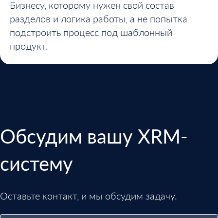
Бизнесу, которому нужен свой состав
разделов и логика работы, а не попытка
подстроить процесс под шаблонный
продукт.
Обсудим вашу XRM-
систему
Оставьте контакт, и мы обсудим задачу.