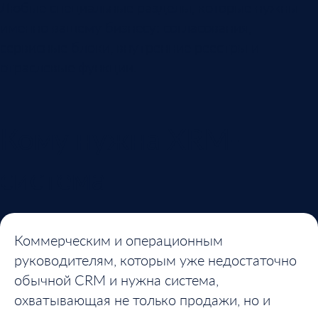
Любые специальные разделы, которые нужны
именно вашему бизнесу: согласования,
сервисные блоки, внутренние реестры и
отраслевые функции.
Кому нужна XRM-
система
Коммерческим и операционным
руководителям, которым уже недостаточно
обычной CRM и нужна система,
охватывающая не только продажи, но и