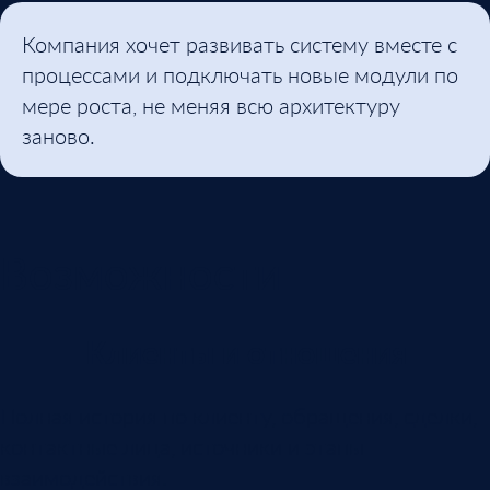
Компания хочет развивать систему вместе с
процессами и подключать новые модули по
мере роста, не меняя всю архитектуру
заново.
Возможности
Клиенты и отношения
Полная история по клиенту, обращения, сделки,
контактные лица, источники и этапы
взаимодействия.