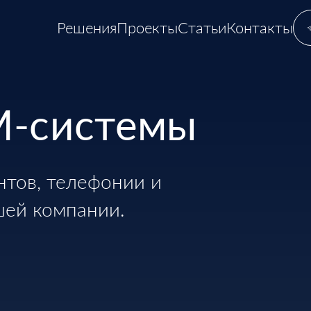
Решения
Проекты
Статьи
Контакты
M-системы
нтов, телефонии и
шей компании.