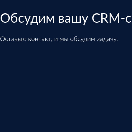
Обсудим вашу CRM-с
Оставьте контакт, и мы обсудим задачу.
Когда CRM необхо