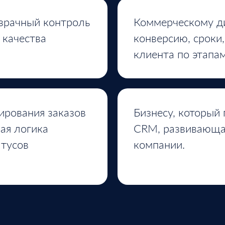
зрачный контроль
Коммерческому ди
 качества
конверсию, сроки
клиента по этапам
рования заказов
Бизнесу, который
ая логика
CRM, развивающая
атусов
компании.