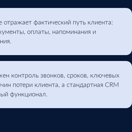
е отражает фактический путь клиента:
кументы, оплаты, напоминания и
ния.
ен контроль звонков, сроков, ключевых
ичин потери клиента, а стандартная CRM
вый функционал.