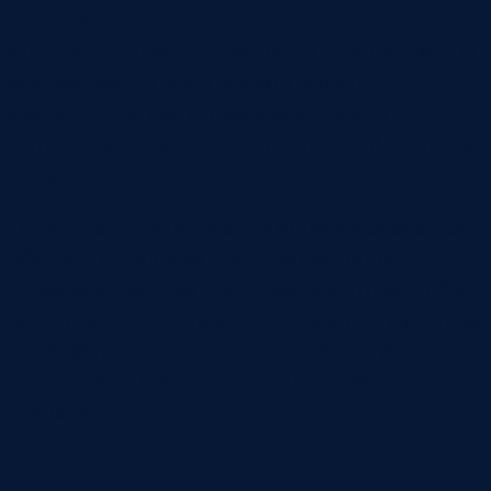
карты размещения контейнеров в порту.
Решение объединило бортовую электронику на
ричстакерах, датчики захвата, камеры с
нейросетевым распознаванием номера
контейнера и связку с внутренней ERP-системой
порта.
В результате диспетчер, логистика и операторы
работают с одной актуальной картиной
терминала: система знает, какой контейнер был
взят, куда он переставлен, когда он погружён на
платформу и когда должен считаться убывшим
из порта, а не просто перемещённым внутри
площадки.