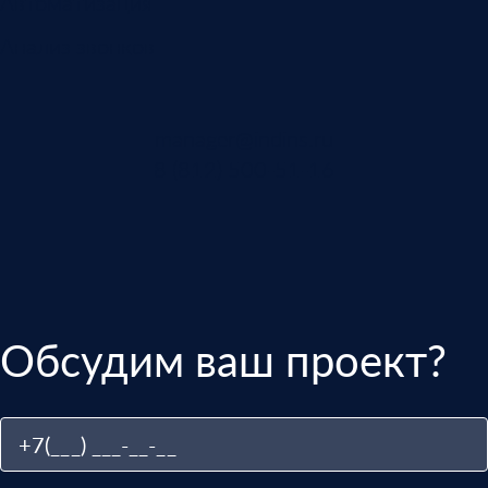
Автоматизация
Анализ звонков
manager@indins.ru
8 (812) 500-51-16
Обсудим ваш проект?