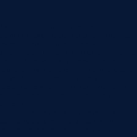
нужен
Личный кабинет оправдан, если клиенты
регулярно возвращаются, работают по договору,
имеют индивидуальные условия, часто
запрашивают документы или делают повторные
заказы. Для компании с редкими разовыми
продажами проще может быть обычная форма
заявки. Но если клиентская работа
превращается в постоянный поток уточнений,
кабинет становится частью операционной
системы.
Особенно полезен кабинет в дистрибуции,
сервисе, производстве под заказ, логистике,
поставках оборудования, B2B-ритейле и