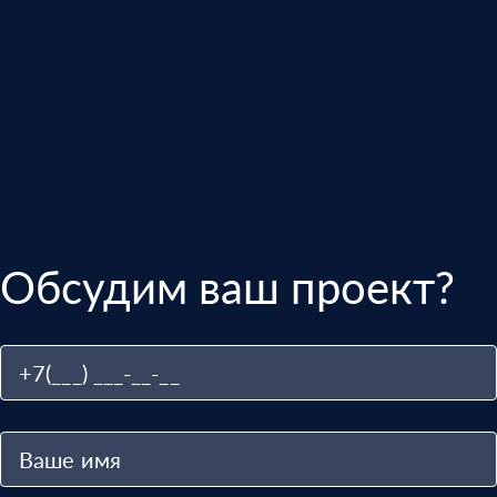
manager@indins.ru
8 (812) 500-51-16
Обсудим ваш проект?