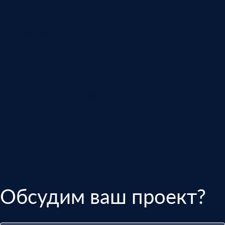
Контакты
Автоматизация
Анализ звонков
manager@indins.ru
8 (812) 500-51-16
Обсудим ваш проект?