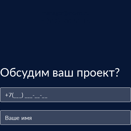
manager@indins.ru
8 (812) 500-51-16
Обсудим ваш проект?