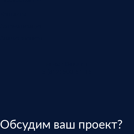
Контакты
Автоматизация
Анализ звонков
manager@indins.ru
8 (812) 500-51-16
Обсудим ваш проект?