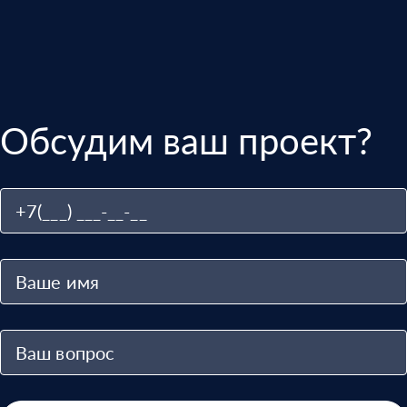
Обсудим ваш проект?