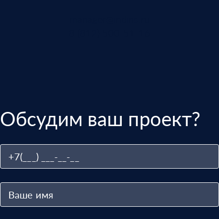
manager@indins.ru
8 (812) 500-51-16
Обсудим ваш проект?