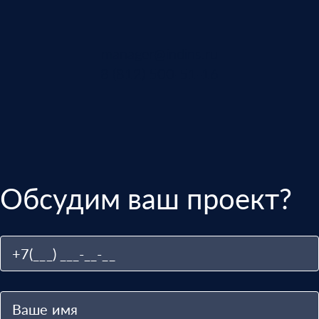
manager@indins.ru
8 (812) 500-51-16
Обсудим ваш проект?