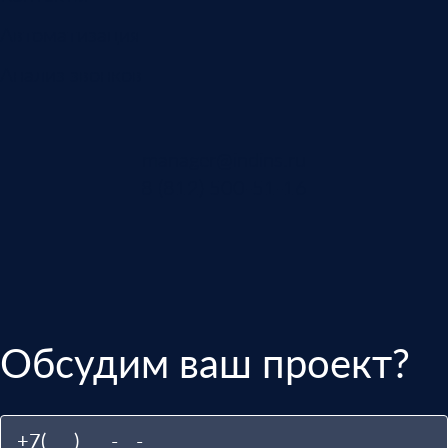
Автоматизация
Анализ звонков
manager@indins.ru
8 (812) 500-51-16
Обсудим ваш проект?