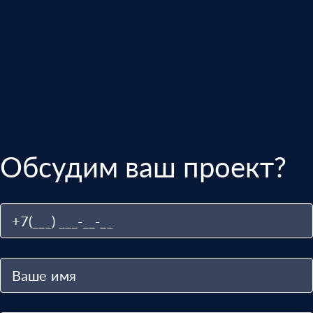
manager@indins.ru
8 (812) 500-51-16
Обсудим ваш проект?