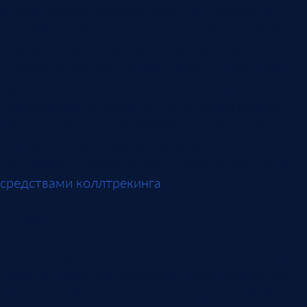
оперативности заказов обратного звонка. В
данном случае, когда клиент оставляет заказ
звонка на сайте, сервер автоматически звонит
сначала оператору, потому клиенту. При этом не
тратится время на получение сообщения о
необходимости позвонить и на набор номера.
При индивидуальной разработке средства
телефонии, как правило, работают с CRM-
системами в совокупности с индивидуальными
средствами коллтрекинга
.
Почта
Интеграция с почтой выполняется проще, чем со
всеми остальными каналами. Практически все
CRM-системы позволяют это сделать. CRM-