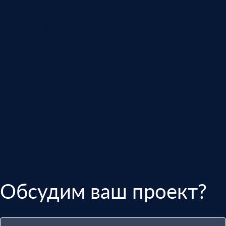
Контакты
Автоматизация
Анализ звонков
manager@indins.ru
8 (812) 500-51-16
Обсудим ваш проект?