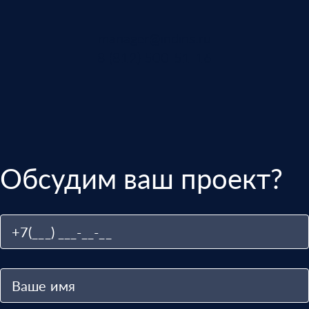
manager@indins.ru
8 (812) 500-51-16
Обсудим ваш проект?