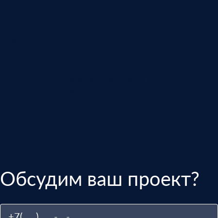
Автоматизация
Анализ звонков
manager@indins.ru
8 (812) 500-51-16
Обсудим ваш проект?