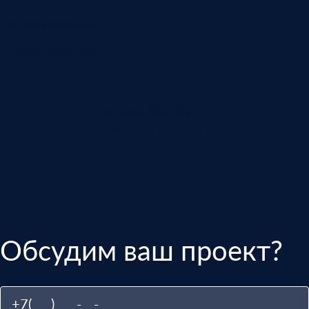
Автоматизация
Анализ звонков
manager@indins.ru
8 (812) 500-51-16
Обсудим ваш проект?