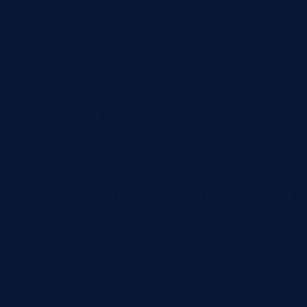
этом случае внедрение обеспечивается
необходимостью эти данные разбирать. В
противовес — внесение в систему данных только
вручную по принципу хочу вношу, а хочу нет.
Если можно что-то не сделать, то сотрудники
пойдут по пути наименьшего сопротивления и
вносить данные не будут. В случае
автоматического внесения входящих обращений
руководитель отдела продаж (а это его функция)
следит за тем, чтобы все обращения были
разобраны, по ним были проставлены статусы и
написаны комментарии. Может прослушать или
посмотреть исходную информацию обращения.
Способы решения этих проблем есть. Что
касается воли руководителя, ну тут уж зависит
от руководителя, но выбор информационной