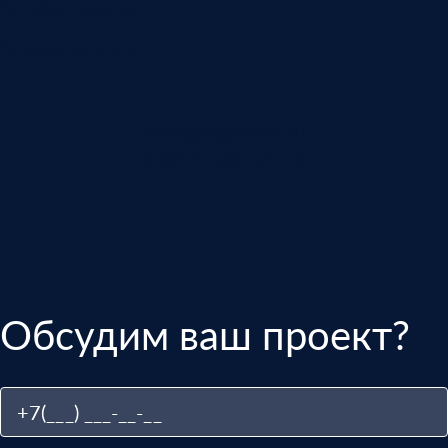
Автоматизация
Анализ звонков
manager@indins.ru
8 (812) 500-51-16
Обсудим ваш проект?