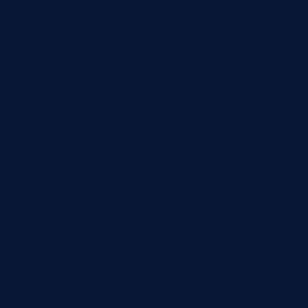
 могут использоваться камеры, датчики и п
как зона проверки, эталон и реакция линии 
о фиксировать событие качества и дальней
ывает проблему, но не помогает ее устранит
 проверить оборудование, изменить настрой
 обучить смену, изменить маршрут, добави
анному решению.
тственного, срок, статус и проверку резуль
ема должна показать это руководителю. Ина
асивыми таблицами без влияния на производс