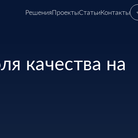
Решения
Проекты
Статьи
Контакты
ля качества на