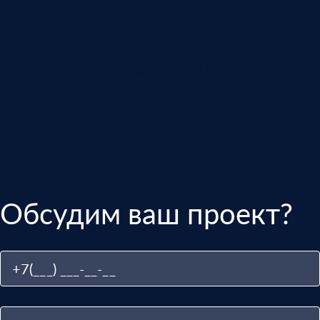
Анализ звонков
manager@indins.ru
8 (812) 500-51-16
Обсудим ваш проект?