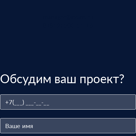
manager@indins.ru
8 (812) 500-51-16
Обсудим ваш проект?