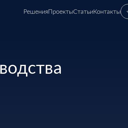
Решения
Проекты
Статьи
Контакты
водства