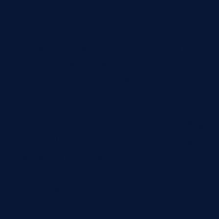
План и факт
Даже хороший маршрут не гарантирует выпо
Дальше начинается факт: когда операция ре
сколько отправлено на доработку, почему б
планового.
Если факт не связан с маршрутом, производс
но непонятно где именно. Видно, что оборуд
Видно, что брак вырос, но трудно связать е
Когда маршрут связан с фактом, появляется
возникает перед одной операцией, что конт
что один участок работает как узкое место,