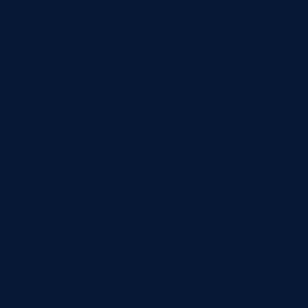
е
перация может быть готова, оборудование с
жа, расходника или оснастки, заказ останови
ют слишком поздно.
ранее видеть потребности: что нужно списат
тавщика, какие замены допустимы. Для прои
го плана.
аказном производстве. Там маршрут может м
пределяют срок сильнее, чем сама операция.
ро становится оптимистичной версией реальн