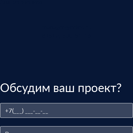
Анализ звонков
manager@indins.ru
8 (812) 500-51-16
Обсудим ваш проект?