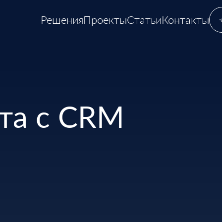
Решения
Проекты
Статьи
Контакты
та с CRM