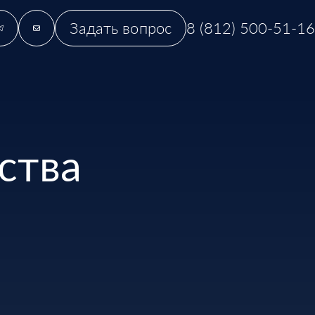
Задать вопрос
8 (812) 500-51-16
ства