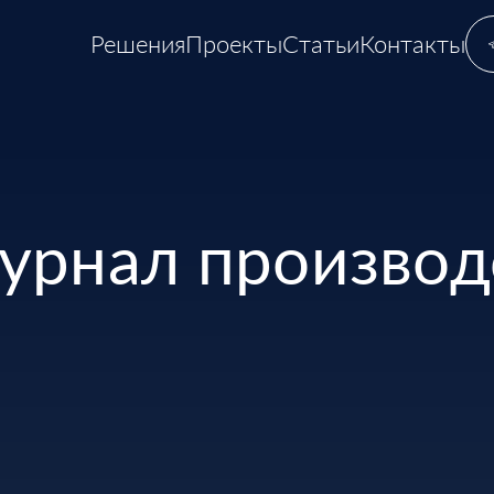
Решения
Проекты
Статьи
Контакты
урнал производ