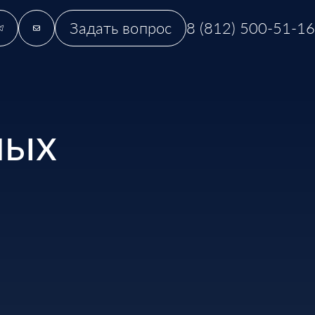
Задать вопрос
8 (812) 500-51-16
ных