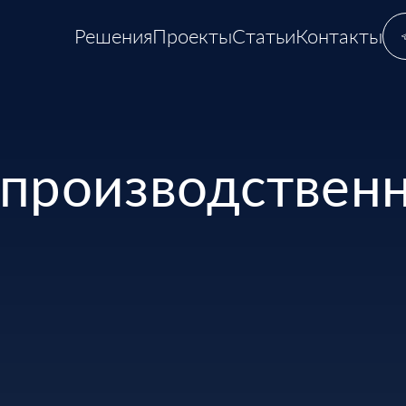
Решения
Проекты
Статьи
Контакты
 производствен