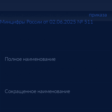
Сведения размещены по требованиям
приказа
Минцифры России от 02.06.2025 № 511
.
Реквизиты и контакты
Полное наименование
Общество с ограниченной ответственностью
"ИНДИНС"
Сокращенное наименование
ООО "ИНДИНС"