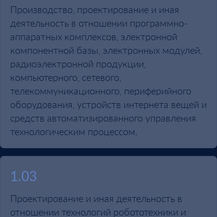
Производство, проектирование и иная
деятельность в отношении программно-
аппаратных комплексов, электронной
компонентной базы, электронных модулей,
радиоэлектронной продукции,
компьютерного, сетевого,
телекоммуникационного, периферийного
оборудования, устройств интернета вещей и
средств автоматизированного управления
технологическим процессом.
1.03
Проектирование и иная деятельность в
отношении технологий робототехники и