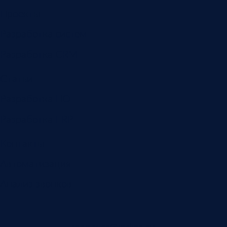
Проекты
Разработка систем
Разработка CRM
Статьи
Разработка ПО
Разработка ERP
Контакты
Автоматизация
Анализ звонков
manager@indins.ru