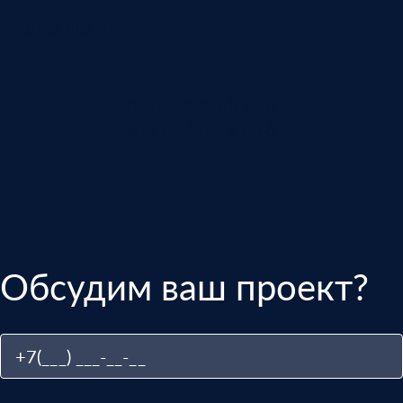
Анализ звонков
manager@indins.ru
8 (812) 500-51-16
Обсудим ваш проект?