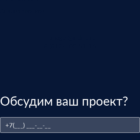
Анализ звонков
manager@indins.ru
8 (812) 500-51-16
Обсудим ваш проект?