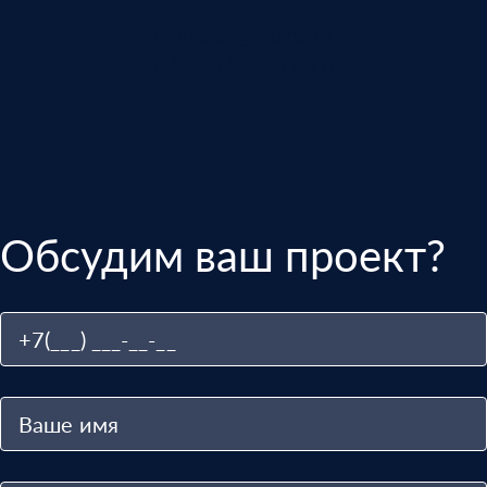
manager@indins.ru
8 (812) 500-51-16
Обсудим ваш проект?